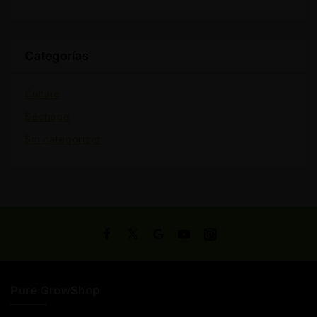
Categorías
Culture
Séchage
Sin categorizar
Pure GrowShop