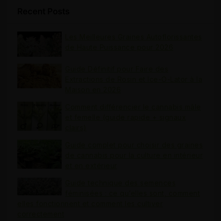
Recent Posts
Les Meilleures Graines Autoflorissantes
de Haute Puissance pour 2026
Guide Définitif pour Faire des
Extractions de Rosin et Ice-O-Lator à la
Maison en 2026
Comment différencier le cannabis mâle
et femelle (guide rapide + signaux
clairs)
Guide complet pour choisir des graines
de cannabis pour la culture en intérieur
et en extérieur
Guide technique des semences
féminisées : ce qu’elles sont, comment
elles fonctionnent et comment les cultiver
correctement