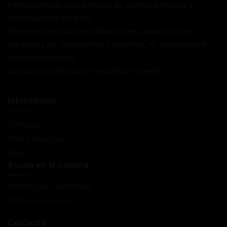
Puregrowshop es una tienda de jardinería técnica y
coleccionismo botánico.
Vendemos semillas de cáñamo y de cannabis como
productos de coleccionismo genético, no destinadas al
cultivo ni consumo.
Cumplimos la legislación española vigente
Información
Contacto
Sobre Nosotros
Blog
Ayuda en la compra
Condiciones Generales
Sistemas de pago
Contacto