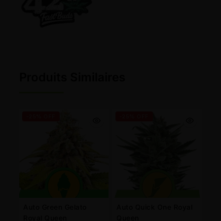
Produits Similaires
-25% OFF
-25% OFF
Auto Green Gelato
Auto Quick One Royal
Royal Queen
Queen