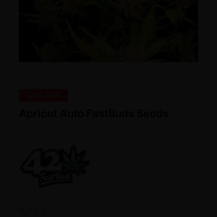
-25% OFF
Apricot Auto FastBuds Seeds
9,75
€