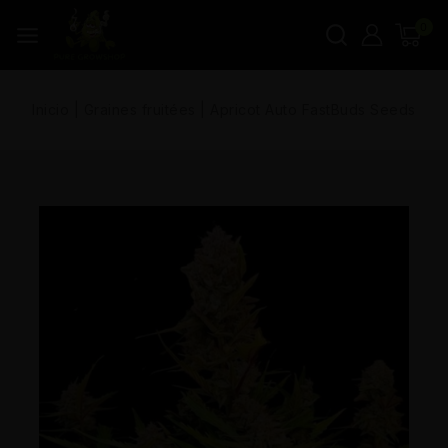
0
Inicio
|
Graines fruitées
|
Apricot Auto FastBuds Seeds