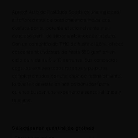
Apricot Auto de FastBuds Seeds es una variedad
autofloreciente de predominancia índica que
destaca por su potente efecto relajante y su
delicioso perfil de sabor a albaricoque maduro.
Con un contenido de THC de hasta el 26%, ofrece
cosechas abundantes de hasta 550 g/m² en un
ciclo de vida de 9 a 10 semanas. Sus compactos
cogollos exhiben tonos rosados y púrpuras,
complementados por una capa de resina brillante,
lo que la convierte en una opción ideal para
quienes buscan una experiencia sensorial única y
relajante.
Sélectionner quantité de graines