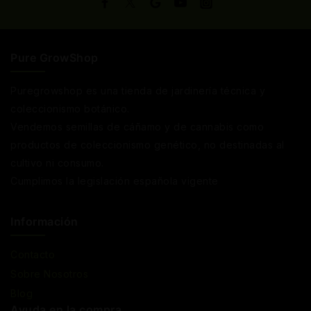
Pure GrowShop
Puregrowshop es una tienda de jardinería técnica y
coleccionismo botánico.
Vendemos semillas de cáñamo y de cannabis como
productos de coleccionismo genético, no destinadas al
cultivo ni consumo.
Cumplimos la legislación española vigente
Información
Contacto
Sobre Nosotros
Blog
Ayuda en la compra