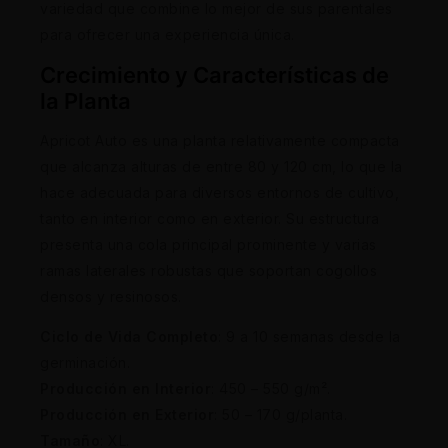
variedad que combine lo mejor de sus parentales
para ofrecer una experiencia única.
Crecimiento y Características de
la Planta
Apricot Auto es una planta relativamente compacta
que alcanza alturas de entre 80 y 120 cm, lo que la
hace adecuada para diversos entornos de cultivo,
tanto en interior como en exterior. Su estructura
presenta una cola principal prominente y varias
ramas laterales robustas que soportan cogollos
densos y resinosos.
Ciclo de Vida Completo
: 9 a 10 semanas desde la
germinación.
Producción en Interior
: 450 – 550 g/m².
Producción en Exterior
: 50 – 170 g/planta.
Tamaño
: XL.