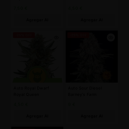
7,50
€
4,50
€
Agregar Al
Agregar Al
Carrito
Carrito
-25% OFF
-25% OFF
Auto Royal Dwarf
Auto Sour Diesel
Royal Queen
Barney’s Farm
4,50
€
9
€
Agregar Al
Agregar Al
Carrito
Carrito