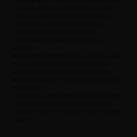
Deshojado y LST
: Debido a su naturaleza tupida,
es aconsejable realizar técnicas de bajo estrés
(LST) y deshojado moderado para mejorar la
circulación de aire y la penetración de luz,
previniendo problemas de humedad y
promoviendo un desarrollo uniforme de los
cogollos.
Enjuague Pre-Cosecha:
Un enjuague adecuado
en las últimas semanas antes de la cosecha
potenciará los sabores y aromas, además de
favorecer la aparición de colores vibrantes en las
hojas y flores.
Extracciones:
La abundante producción de resina
hace que esta variedad sea excelente para la
elaboración de concentrados y extractos de alta
calidad.