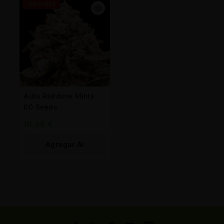
-25% OFF
Auto Rainbow Mints
00 Seeds
10,88
€
Agregar Al
Carrito