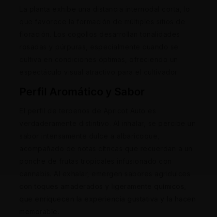
La planta exhibe una distancia internodal corta, lo
que favorece la formación de múltiples sitios de
floración. Los cogollos desarrollan tonalidades
rosadas y púrpuras, especialmente cuando se
cultiva en condiciones óptimas, ofreciendo un
espectáculo visual atractivo para el cultivador.
Perfil Aromático y Sabor
El perfil de terpenos de Apricot Auto es
verdaderamente distintivo. Al inhalar, se percibe un
sabor intensamente dulce a albaricoque,
acompañado de notas cítricas que recuerdan a un
ponche de frutas tropicales infusionado con
cannabis. Al exhalar, emergen sabores agridulces
con toques amaderados y ligeramente químicos,
que enriquecen la experiencia gustativa y la hacen
memorable.