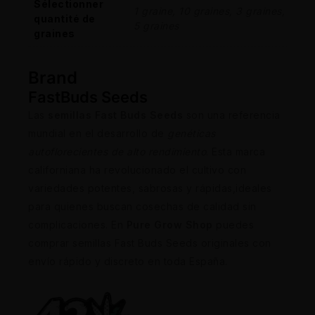
Sélectionner
1 graine, 10 graines, 3 graines,
quantité de
5 graines
graines
Brand
FastBuds Seeds
Las
semillas Fast Buds Seeds
son una referencia
mundial en el desarrollo de
genéticas
autoflorecientes de alto rendimiento
. Esta marca
californiana ha revolucionado el cultivo con
variedades potentes, sabrosas y rápidas,ideales
para quienes buscan cosechas de calidad sin
complicaciones. En
Pure Grow Shop
puedes
comprar semillas Fast Buds Seeds originales con
envío rápido y discreto en toda España.