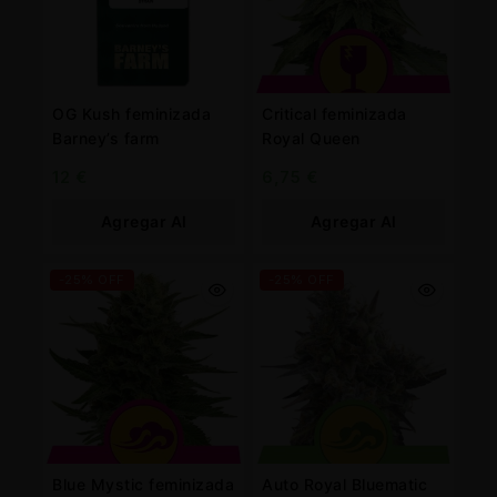
OG Kush feminizada
Critical feminizada
Barney’s farm
Royal Queen
12
€
6,75
€
Agregar Al
Agregar Al
Carrito
Carrito
-25% OFF
-25% OFF
Blue Mystic feminizada
Auto Royal Bluematic