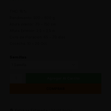
THC: 18%
Rendimiento: 500 – 600 g
Altura interior: 70 – 150 cm
Altura Exterior: 2,5 – 3,5 m
Ciclo de Floración: 65 – 70 días
Cosecha: 10 – 20 Oct.
Semillas
Agregar Al Carrito
COMPRAR
Entrega Estimada :
24/48 horas