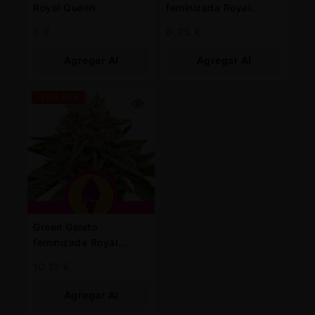
Royal Queen
feminizada Royal
Queen
6
€
6,75
€
Agregar Al
Agregar Al
Carrito
Carrito
-25% OFF
Green Gelato
feminizada Royal
Queen
10,13
€
Agregar Al
Carrito