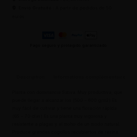
Envio Gratuito :
A partir de pedidos de 50
euros
Pago seguro y protegido garantizado
Description
Informations complémentaires
Planta con dominancia Sativa. Muy productiva, que
puede llegar a alcanzar los (500 – 600 g/m2) Es
muy fácil de cultivar y tiene una floración rápida
(65 – 70 días) Es una planta muy vigorosa y
resistente a plagas y al moho de un modo natural.
Produce grandes cogollos recubiertos de resina.