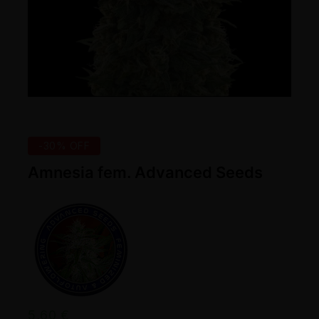
-30% OFF
Amnesia fem. Advanced Seeds
5,60
€