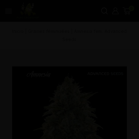
0
Inicio
|
Graines féminisées
|
Amnesia fem. Advanced
Seeds