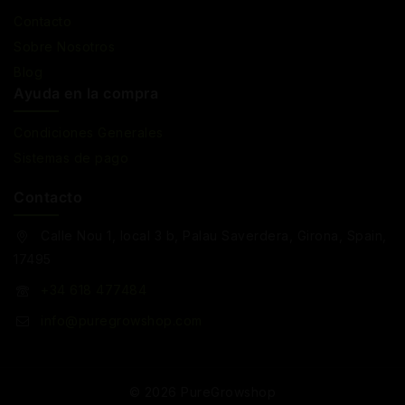
Contacto
Sobre Nosotros
Blog
Ayuda en la compra
Condiciones Generales
Sistemas de pago
Contacto
Calle Nou 1, local 3 b, Palau Saverdera, Girona, Spain,
17495
+34 618 477484
info@puregrowshop.com
© 2026 PureGrowshop