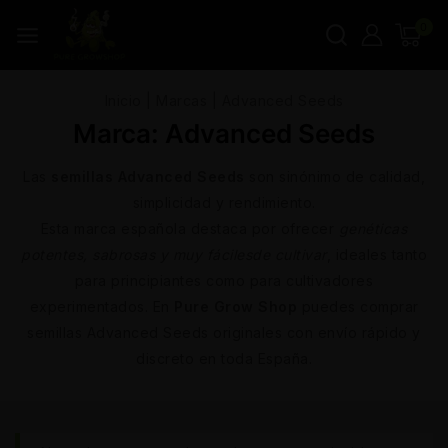
0
Inicio
|
Marcas
|
Advanced Seeds
Marca:
Advanced Seeds
Las
semillas Advanced Seeds
son sinónimo de calidad,
simplicidad y rendimiento.
Esta marca española destaca por ofrecer
genéticas
potentes, sabrosas y muy fáciles
de cultivar
, ideales tanto
para principiantes como para cultivadores
experimentados. En
Pure Grow Shop
puedes comprar
semillas Advanced Seeds originales con envío rápido y
discreto en toda España.