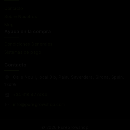
Contacto
Sobre Nosotros
Blog
Ayuda en la compra
Condiciones Generales
Sistemas de pago
Contacto
Calle Nou 1, local 3 b, Palau Saverdera, Girona, Spain,
17495
+34 618 477484
info@puregrowshop.com
© 2026 PureGrowshop