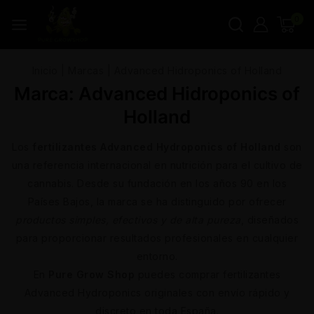
0
Inicio
|
Marcas
|
Advanced Hidroponics of Holland
Marca:
Advanced Hidroponics of
Holland
Los
fertilizantes Advanced Hydroponics of Holland
son
una referencia internacional en nutrición para el cultivo de
cannabis. Desde su fundación en los años 90 en los
Países Bajos, la marca se ha distinguido por ofrecer
productos simples, efectivos y de alta pureza
, diseñados
para proporcionar resultados profesionales en cualquier
entorno.
En
Pure Grow Shop
puedes comprar fertilizantes
Advanced Hydroponics originales con envío rápido y
discreto en toda España.