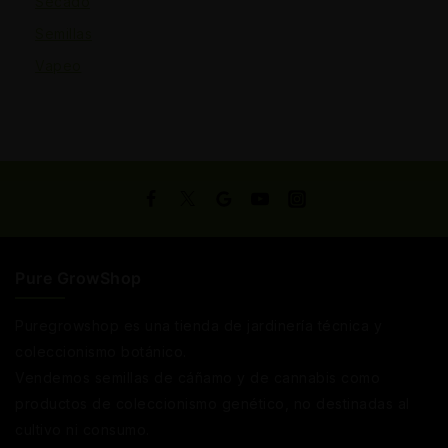
Secado
Semillas
Vapeo
Pure GrowShop
Puregrowshop es una tienda de jardinería técnica y
coleccionismo botánico.
Vendemos semillas de cáñamo y de cannabis como
productos de coleccionismo genético, no destinadas al
cultivo ni consumo.