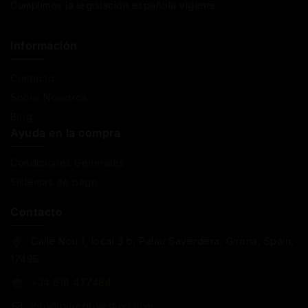
Cumplimos la legislación española vigente
Información
Contacto
Sobre Nosotros
Blog
Ayuda en la compra
Condiciones Generales
Sistemas de pago
Contacto
Calle Nou 1, local 3 b, Palau Saverdera, Girona, Spain,
17495
+34 618 477484
info@puregrowshop.com