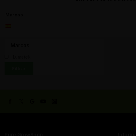
Marcas
Marcas
Lumatek
Filtrar
Pure GrowShop
Inform