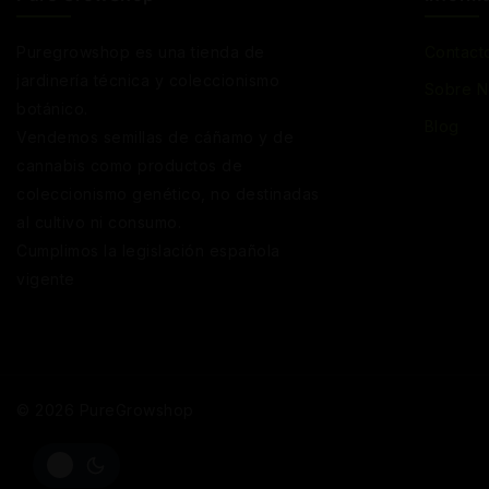
Puregrowshop es una tienda de
Contact
jardinería técnica y coleccionismo
Sobre N
botánico.
Blog
Vendemos semillas de cáñamo y de
cannabis como productos de
coleccionismo genético, no destinadas
al cultivo ni consumo.
Cumplimos la legislación española
vigente
© 2026 PureGrowshop