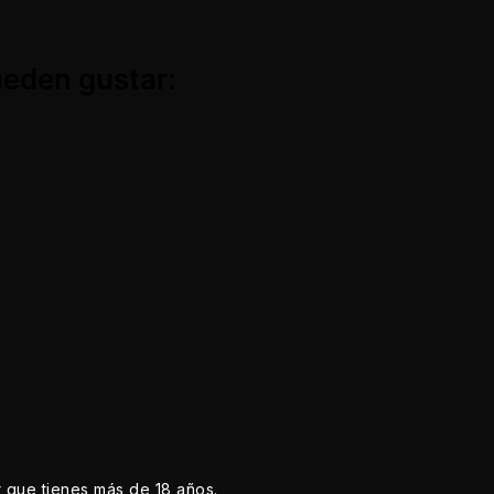
ueden gustar:
r que tienes más de 18 años.