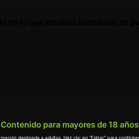
o en lo que estabas buscando, te p
Contenido para mayores de 18 años
ormación destinada a adultos. Haz clic en “Entrar” para confirma