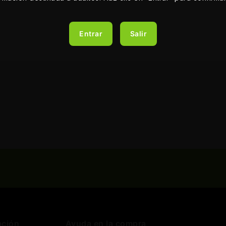
Entrar
Salir
ación
Ayuda en la compra