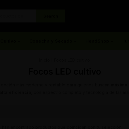
Search
Cultivo
Cosecha y Secado
HeadShop
Il
Inicio
|
Focos LED cultivo
Focos LED cultivo
 opción más moderna y rentable para quienes buscan
máxima 
alta eficiencia
, con espectro completo y tecnología de las marc
 han encontrado productos que coincidan con tu selección.