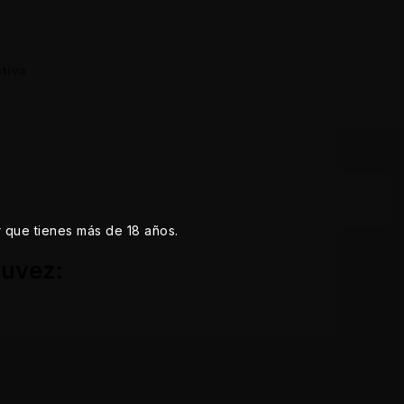
tiva
r que tienes más de 18 años.
ouvez: