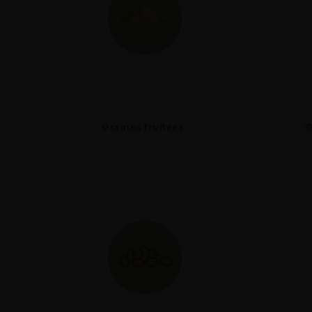
Graines fruitées
G