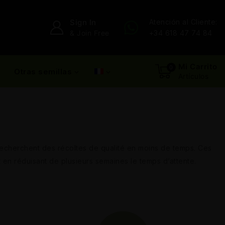
Sign In
Atención al Cliente:
& Join Free
+34 618 47 74 84
Mi Carrito
0
Otras semillas
Artículos
 recherchent des récoltes de qualité en moins de temps. Ces
t en réduisant de plusieurs semaines le temps d’attente.