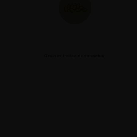
s
Graines indica de cannabis