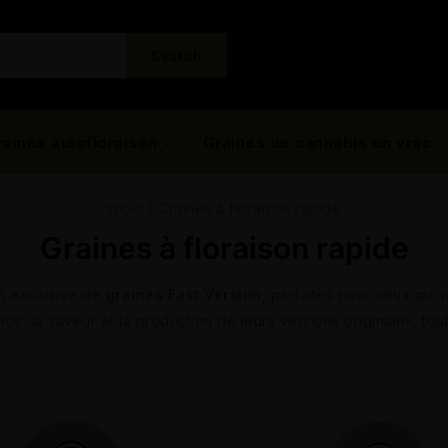
Search
raines autofloraison
Graines de cannabis en vrac
Inicio
|
Graines à floraison rapide
Graines à floraison rapide
n exclusive de
graines Fast Version
, parfaites pour ceux qui
e, la saveur et la production de leurs versions originales, tou