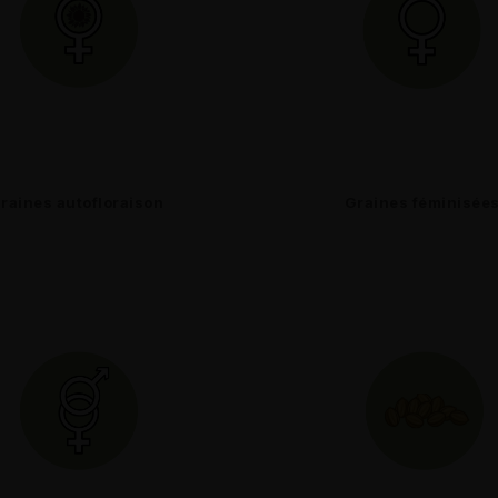
raines autofloraison
Graines féminisée