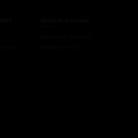
ación
Ayuda en la compra
o
Condiciones Generales
osotros
Sistemas de pago