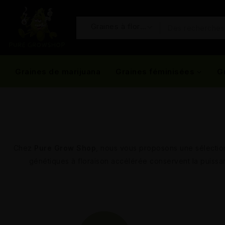
Graines de marijuana
Graines féminisées
G
Chez
Pure Grow Shop
, nous vous proposons une sélectio
génétiques à floraison accélérée conservent la puissanc