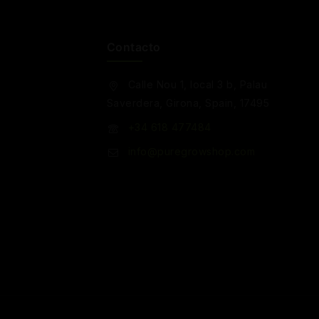
Contacto
Calle Nou 1, local 3 b, Palau
Saverdera, Girona, Spain, 17495
+34 618 477484
info@puregrowshop.com