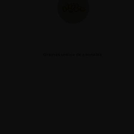
s
Graines indica de cannabis