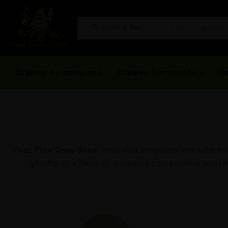
Graines de marijuana
Graines féminisées
G
Chez
Pure Grow Shop
, nous vous proposons une sélectio
génétiques à floraison accélérée conservent la puissanc