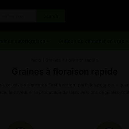
Search
raines autofloraison
Graines de cannabis en vrac
Inicio
|
Graines à floraison rapide
Graines à floraison rapide
n exclusive de
graines Fast Version
, parfaites pour ceux qui
e, la saveur et la production de leurs versions originales, tou