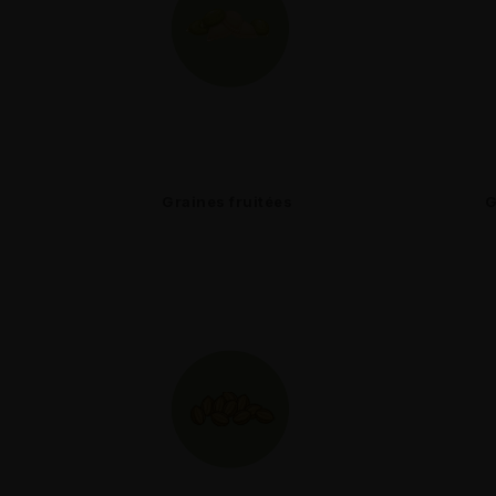
Graines fruitées
G