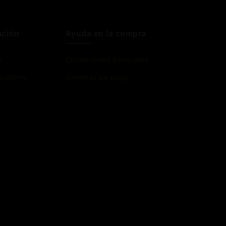
ación
Ayuda en la compra
o
Condiciones Generales
osotros
Sistemas de pago