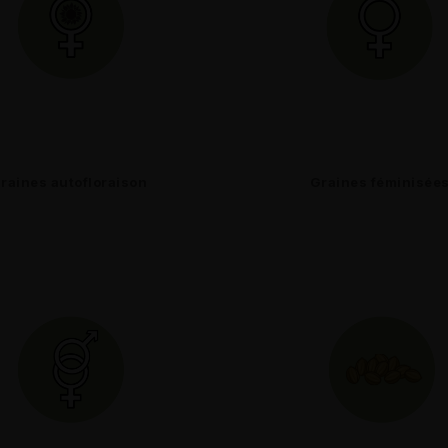
raines autofloraison
Graines féminisée