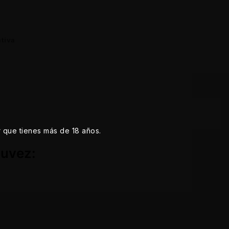
tiva
r que tienes más de 18 años.
ouvez: