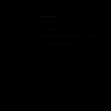
Contacto
Calle Nou 1, local 3 b, Palau
Saverdera, Girona, Spain, 17495
+34 618 477484
info@puregrowshop.com