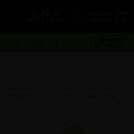
Sign In
Atención al Cliente:
& Join Free
+34 618 47 74 84
Mi Carrito
0
Otras semillas
Artículos
 recherchent des récoltes de qualité en moins de temps. Ces
t en réduisant de plusieurs semaines le temps d’attente.