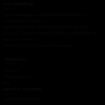
Pure GrowShop
Puregrowshop es una tienda de jardinería técnica y
coleccionismo botánico.
Vendemos semillas de cáñamo y de cannabis como
productos de coleccionismo genético, no destinadas al
cultivo ni consumo.
Cumplimos la legislación española vigente
Información
Contacto
Sobre Nosotros
Blog
Ayuda en la compra
Condiciones Generales