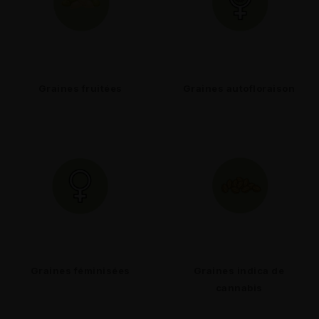
Graines fruitées
Graines autofloraison
Graines féminisées
Graines indica de
cannabis