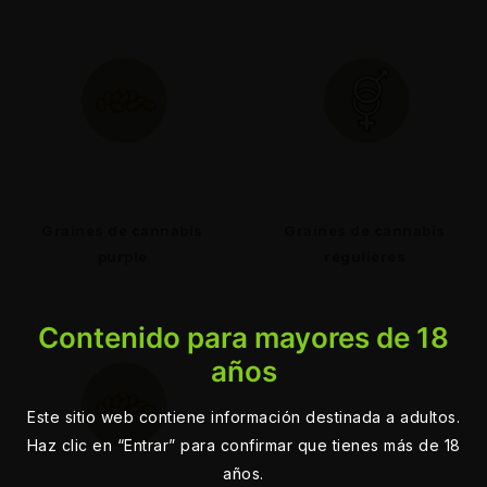
Graines de cannabis
Graines de cannabis
purple
régulières
Contenido para mayores de 18
años
Este sitio web contiene información destinada a adultos.
Haz clic en “Entrar” para confirmar que tienes más de 18
años.