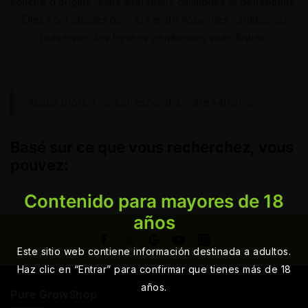
souche d’origine, sans altérations chimiques ni génétiques.
Elles sont idéales pour créer de nouvelles variétés ou
préserver des lignées génétiques spécifiques.
Aucun produit ne correspond à votre sélection.
Basé sur ce que vous recherchez, vous
pouvez:
Contenido para mayores de 18
años
Este sitio web contiene información destinada a adultos.
Haz clic en “Entrar” para confirmar que tienes más de 18
años.
Pure GrowShop