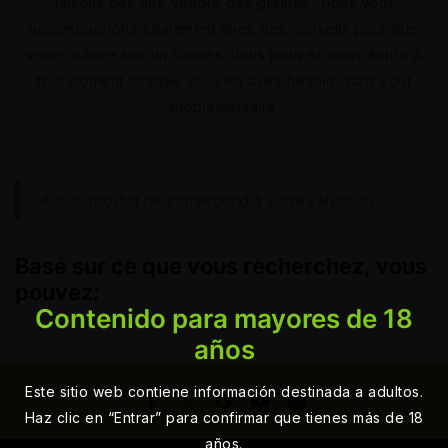
faisons pas que vendre des graines : nous vous
accompagnons également avec des conseils pour que
votre culture soit un succès. Vous pouvez nous écrire à
tout moment lorsque vous en avez besoin, sans coût
supplémentaire.
Aucun produit ne correspond à votre sélection.
Basé sur ce que vous recherchez, vous
pouvez:
Contenido para mayores de 18
años
Este sitio web contiene información destinada a adultos.
Haz clic en “Entrar” para confirmar que tienes más de 18
años.