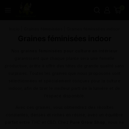
0
Inicio
|
Graines féminisées
|
Graines féminisées indoor
Graines féminisées indoor
Nos
graines féminisées pour culture en intérieur
garantissent que chaque plante sera une femelle
productive, prête à offrir des têtes de grande qualité sans
surprises. Toutes les graines que nous proposons sont
sélectionnées et spécialement conçues pour la culture
indoor, afin de tirer le meilleur parti de la lumière et de
l’espace disponible.
Avec ces graines, vous obtiendrez des récoltes
constantes, denses et riches en résine, avec un équilibre
parfait entre THC et CBD. Chez
Pure Grow Shop
, nous ne