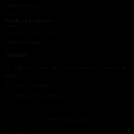
Sobre Nosotros
Blog
Ayuda en la compra
Condiciones Generales
Sistemas de pago
Contacto
Calle Nou 1, local 3 b, Palau Saverdera, Girona, Spain,
17495
+34 618 477484
info@puregrowshop.com
© 2026 PureGrowshop