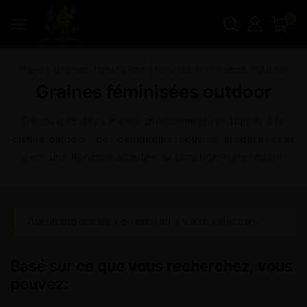
0
Inicio
|
Graines féminisées
|
Graines féminisées outdoor
Graines féminisées outdoor
Découvrez des variétés spécialement résistantes à la
culture outdoor : des génétiques robustes, productives et
avec une floraison adaptée au climat de votre région.
Aucun produit ne correspond à votre sélection.
Basé sur ce que vous recherchez, vous
pouvez: