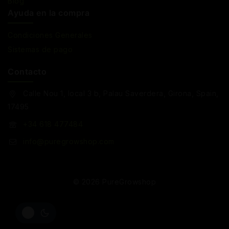
Blog
Ayuda en la compra
Condiciones Generales
Sistemas de pago
Contacto
Calle Nou 1, local 3 b, Palau Saverdera, Girona, Spain,
17495
+34 618 477484
info@puregrowshop.com
© 2026 PureGrowshop