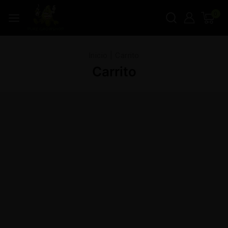
0
Inicio
|
Carrito
Carrito