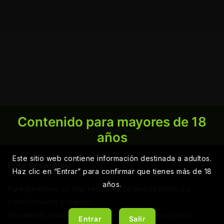
Contenido para mayores de 18
años
Este sitio web contiene información destinada a adultos.
Pure GrowShop
Haz clic en “Entrar” para confirmar que tienes más de 18
años.
Puregrowshop es una tienda de jardinería técnica y
coleccionismo botánico.
Vendemos semillas de cáñamo y de cannabis como
Entrar
Salir